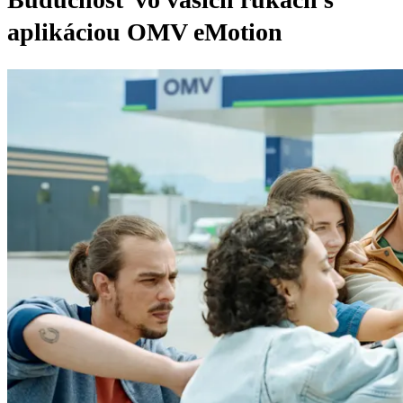
aplikáciou OMV eMotion