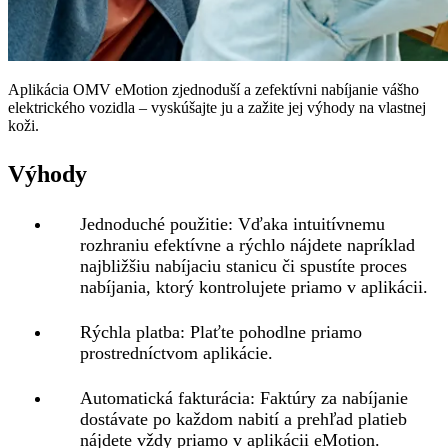
Aplikácia OMV eMotion zjednoduší a zefektívni nabíjanie vášho
elektrického vozidla – vyskúšajte ju a zažite jej výhody na vlastnej
koži.
Výhody
Jednoduché použitie:
Vďaka intuitívnemu
rozhraniu efektívne a rýchlo nájdete napríklad
najbližšiu nabíjaciu stanicu či spustíte proces
nabíjania, ktorý kontrolujete priamo v aplikácii.
Rýchla platba:
Plaťte pohodlne priamo
prostredníctvom aplikácie.
Automatická fakturácia:
Faktúry za nabíjanie
dostávate po každom nabití a prehľad platieb
nájdete vždy priamo v aplikácii eMotion.