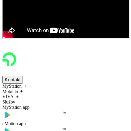
Kontakt
MyStation
Mobilita
VIVA
Služby
MyStation app
eMotion app