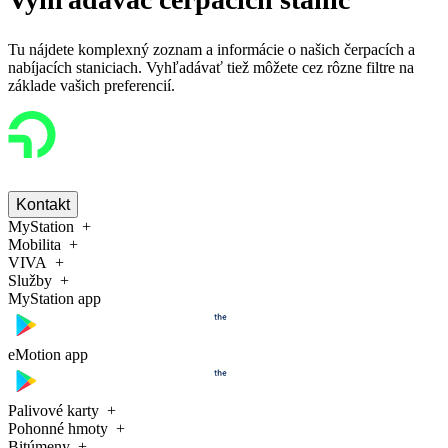
Tu nájdete komplexný zoznam a informácie o našich čerpacích a
nabíjacích staniciach. Vyhľadávať tiež môžete cez rôzne filtre na
základe vašich preferencií.
Kontakt
MyStation
Mobilita
VIVA
Služby
MyStation app
eMotion app
Palivové karty
Pohonné hmoty
Bitúmeny