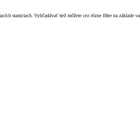
ích staniciach. Vyhľadávať tiež môžete cez rôzne filtre na základe vaš