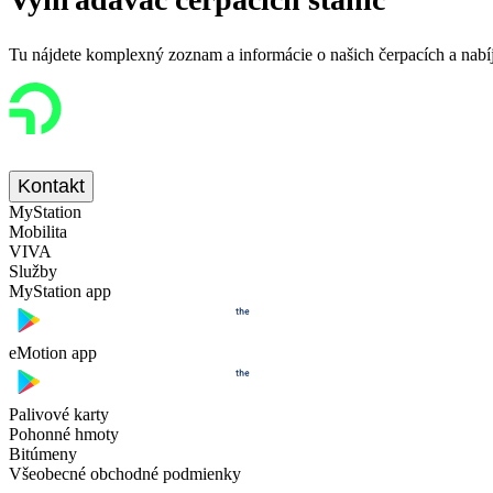
Tu nájdete komplexný zoznam a informácie o našich čerpacích a nabíjac
Kontakt
MyStation
Mobilita
VIVA
Služby
MyStation app
eMotion app
Palivové karty
Pohonné hmoty
Bitúmeny
Všeobecné obchodné podmienky