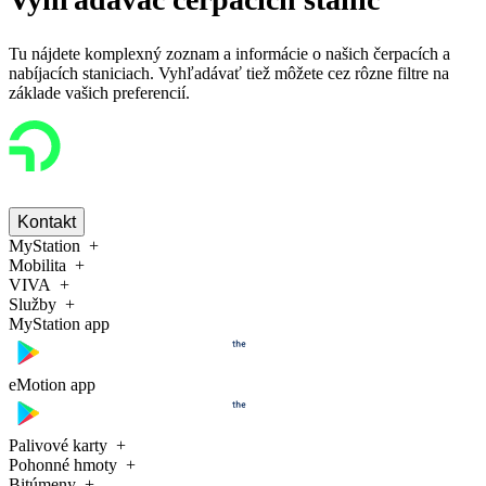
Tu nájdete komplexný zoznam a informácie o našich čerpacích a
nabíjacích staniciach. Vyhľadávať tiež môžete cez rôzne filtre na
základe vašich preferencií.
Kontakt
MyStation
Mobilita
VIVA
Služby
MyStation app
eMotion app
Palivové karty
Pohonné hmoty
Bitúmeny