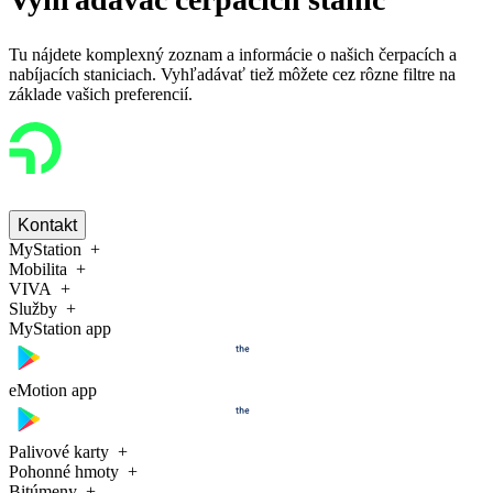
Tu nájdete komplexný zoznam a informácie o našich čerpacích a
nabíjacích staniciach. Vyhľadávať tiež môžete cez rôzne filtre na
základe vašich preferencií.
Kontakt
MyStation
Mobilita
VIVA
Služby
MyStation app
eMotion app
Palivové karty
Pohonné hmoty
Bitúmeny