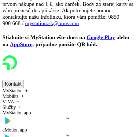
prvom nákupe nad 1 €,
ako darček. Body zo starej karty sa
vám prenesú do aplikácie. Ak potrebujete pomoc,
kontaktujte našu Infolinku, ktorá vám pomôže: 0850
900 668 /
mystation.sk@omv.com
Stiahnite si MyStation ešte dnes na
Google Play
alebo
na
AppStore
, prípadne použite QR kód.
Kontakt
MyStation
Mobilita
VIVA
Služby
MyStation app
eMotion app