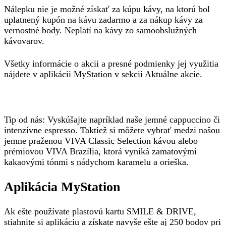
Nálepku nie je možné získať za kúpu kávy, na ktorú bol
uplatnený kupón na kávu zadarmo a za nákup kávy za
vernostné body. Neplatí na kávy zo samoobslužných
kávovarov.
Všetky informácie o akcii a presné podmienky jej využitia
nájdete v aplikácii MyStation v sekcii Aktuálne akcie.
Tip od nás:
Vyskúšajte napríklad naše jemné cappuccino či
intenzívne espresso. Taktiež si môžete vybrať medzi našou
jemne praženou VIVA Classic Selection kávou alebo
prémiovou VIVA Brazília, ktorá vyniká zamatovými
kakaovými tónmi s nádychom karamelu a orieška.
Aplikácia MyStation
Ak ešte používate plastovú kartu SMILE & DRIVE,
stiahnite si aplikáciu a získate navyše ešte aj
250 bodov pri