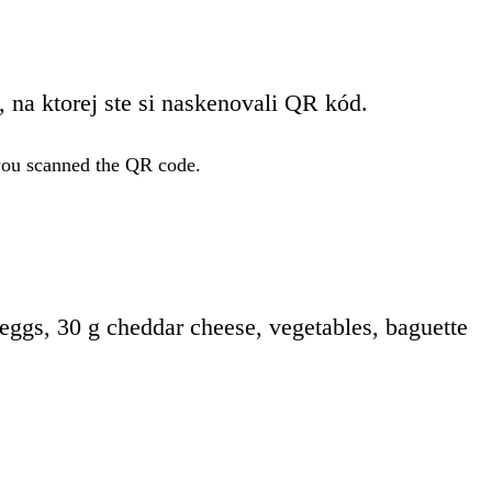
i, na ktorej ste si naskenovali QR kód.
 you scanned the QR code.
 eggs, 30 g cheddar cheese, vegetables, baguette