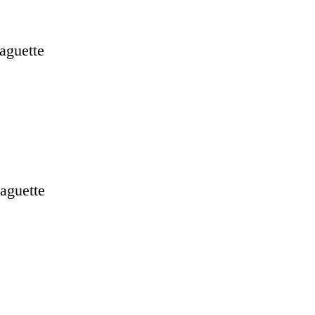
aguette
baguette