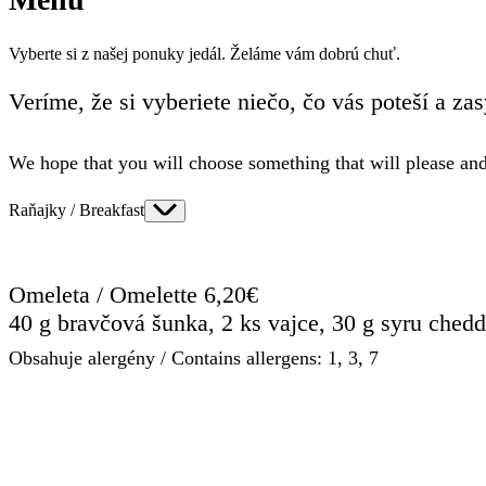
Vyberte si z našej ponuky jedál. Želáme vám dobrú chuť.
Veríme, že si vyberiete niečo, čo vás poteší a zas
We hope that you will choose something that will please and
Raňajky / Breakfast
Omeleta / Omelette 6,20€
40 g bravčová šunka, 2 ks vajce, 30 g syru chedd
Obsahuje alergény / Contains allergens: 1, 3, 7