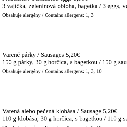
3 vajíčka, zeleninová obloha, bagetka / 3 eggs, v
Obsahuje alergény / Contains allergens: 1, 3
Varené párky / Sausages 5,20€
150 g párky, 30 g horčica, s bagetkou / 150 g sa
Obsahuje alergény / Contains allergens: 1, 3, 10
Varená alebo pečená klobása / Sausage 5,20€
110 g klobása, 30 g horčica, s bagetkou / 110 g 