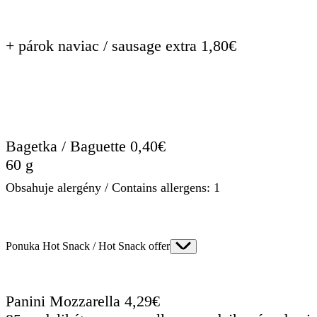
+ párok naviac / sausage extra 1,80€
Bagetka / Baguette 0,40€
60 g
Obsahuje alergény / Contains allergens: 1
Ponuka Hot Snack / Hot Snack offer
Panini Mozzarella 4,29€