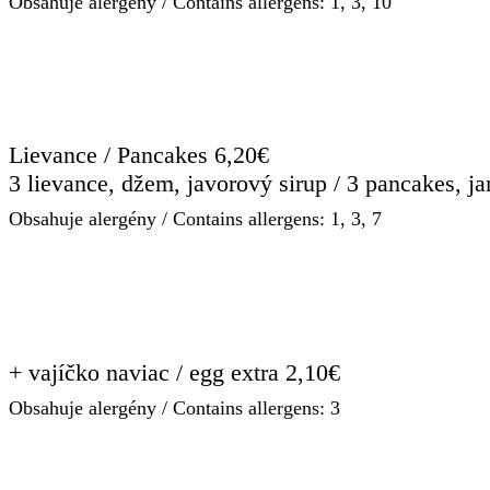
Obsahuje alergény / Contains allergens: 1, 3, 10
Lievance / Pancakes 6,20€
3 lievance, džem, javorový sirup / 3 pancakes, j
Obsahuje alergény / Contains allergens: 1, 3, 7
+ vajíčko naviac / egg extra 2,10€
Obsahuje alergény / Contains allergens: 3