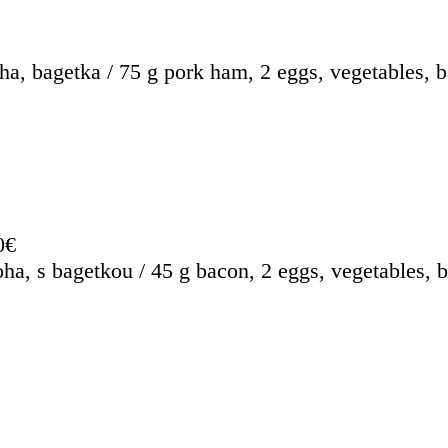
ha, bagetka / 75 g pork ham, 2 eggs, vegetables, b
0€
oha, s bagetkou / 45 g bacon, 2 eggs, vegetables, 