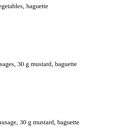
egetables, baguette
usages, 30 g mustard, baguette
sausage, 30 g mustard, baguette