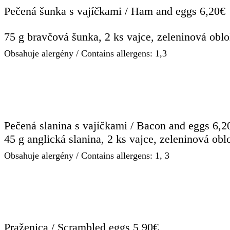
Pečená šunka s vajíčkami / Ham and eggs 6,20€
75 g bravčová šunka, 2 ks vajce, zeleninová oblo
Obsahuje alergény / Contains allergens: 1,3
Pečená slanina s vajíčkami / Bacon and eggs 6,2
45 g anglická slanina, 2 ks vajce, zeleninová obl
Obsahuje alergény / Contains allergens: 1, 3
Praženica / Scrambled eggs 5,90€