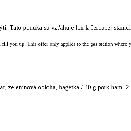
ýti. Táto ponuka sa vzťahuje len k čerpacej stanic
 fill you up. This offer only applies to the gas station where
ar, zeleninová obloha, bagetka / 40 g pork ham, 2