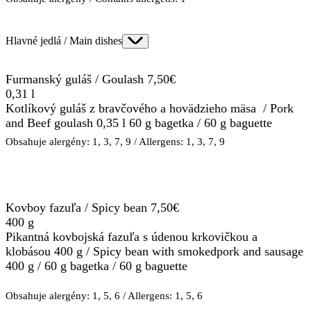
Hlavné jedlá / Main dishes
Furmanský guláš / Goulash 7,50€
0,31 l
Kotlíkový guláš z bravčového a hovädzieho mäsa / Pork
and Beef goulash 0,35 l 60 g bagetka / 60 g baguette
Obsahuje alergény: 1, 3, 7, 9 / Allergens: 1, 3, 7, 9
Kovboy fazuľa / Spicy bean 7,50€
400 g
Pikantná kovbojská fazuľa s údenou krkovičkou a
klobásou 400 g / Spicy bean with smokedpork and sausage
400 g / 60 g bagetka / 60 g baguette
Obsahuje alergény: 1, 5, 6 / Allergens: 1, 5, 6