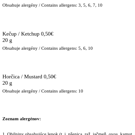
Obsahuje alergény / Contains allergens: 3, 5, 6, 7, 10
Kečup / Ketchup 0,50€
20 g
Obsahuje alergény / Contains allergens: 5, 6, 10
Horčica / Mustard 0,50€
20 g
Obsahuje alergény / Contains allergens: 10
Zoznam alergénov:
1. Obilniny obsahujúce lepok (t. j. pšenica, raž, jačmeň, ovos, kamut