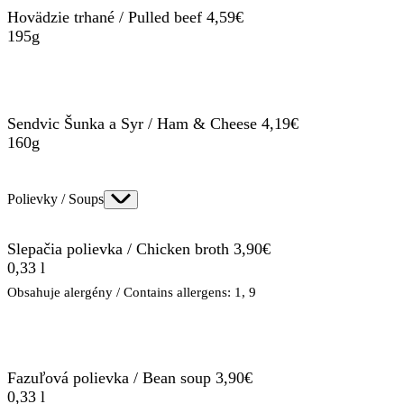
Hovädzie trhané / Pulled beef 4,59€
195g
Sendvic Šunka a Syr / Ham & Cheese 4,19€
160g
Polievky / Soups
Slepačia polievka / Chicken broth 3,90€
0,33 l
Obsahuje alergény / Contains allergens: 1, 9
Fazuľová polievka / Bean soup 3,90€
0,33 l