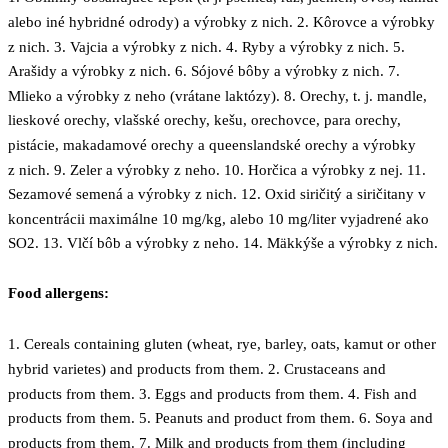
alebo iné hybridné odrody) a výrobky z nich. 2. Kôrovce a výrobky
z nich. 3. Vajcia a výrobky z nich. 4. Ryby a výrobky z nich. 5.
Arašidy a výrobky z nich. 6. Sójové bôby a výrobky z nich. 7.
Mlieko a výrobky z neho (vrátane laktózy). 8. Orechy, t. j. mandle,
lieskové orechy, vlašské orechy, kešu, orechovce, para orechy,
pistácie, makadamové orechy a queenslandské orechy a výrobky
z nich. 9. Zeler a výrobky z neho. 10. Horčica a výrobky z nej. 11.
Sezamové semená a výrobky z nich. 12. Oxid siričitý a siričitany v
koncentrácii maximálne 10 mg/kg, alebo 10 mg/liter vyjadrené ako
SO2. 13. Vlčí bôb a výrobky z neho. 14. Mäkkýše a výrobky z nich.
Food allergens:
1. Cereals containing gluten (wheat, rye, barley, oats, kamut or other
hybrid varietes) and products from them. 2. Crustaceans and
products from them. 3. Eggs and products from them. 4. Fish and
products from them. 5. Peanuts and product from them. 6. Soya and
products from them. 7. Milk and products from them (including