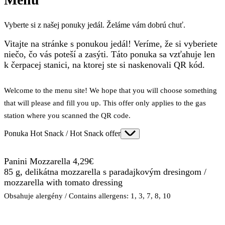
Vyberte si z našej ponuky jedál. Želáme vám dobrú chuť.
Vitajte na stránke s ponukou jedál! Veríme, že si vyberiete
niečo, čo vás poteší a zasýti. Táto ponuka sa vzťahuje len
k čerpacej stanici, na ktorej ste si naskenovali QR kód.
Welcome to the menu site! We hope that you will choose something
that will please and fill you up. This offer only applies to the gas
station where you scanned the QR code.
Ponuka Hot Snack / Hot Snack offer
Panini Mozzarella 4,29€
85 g, delikátna mozzarella s paradajkovým dresingom /
mozzarella with tomato dressing
Obsahuje alergény / Contains allergens: 1, 3, 7, 8, 10