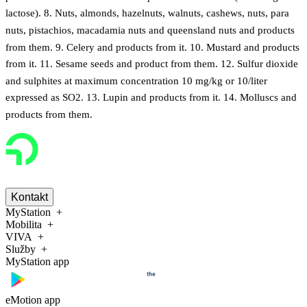
lactose). 8. Nuts, almonds, hazelnuts, walnuts, cashews, nuts, para
nuts, pistachios, macadamia nuts and queensland nuts and products
from them. 9. Celery and products from it. 10. Mustard and products
from it. 11. Sesame seeds and product from them. 12. Sulfur dioxide
and sulphites at maximum concentration 10 mg/kg or 10/liter
expressed as SO2. 13. Lupin and products from it. 14. Molluscs and
products from them.
Kontakt
MyStation
Mobilita
VIVA
Služby
MyStation app
eMotion app