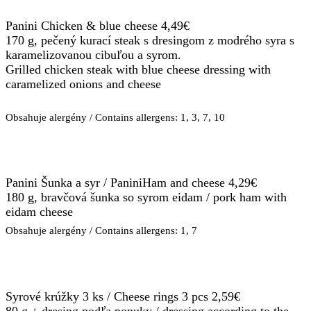
Panini Chicken & blue cheese 4,49€
170 g, pečený kurací steak s dresingom z modrého syra s
karamelizovanou cibuľou a syrom.
Grilled chicken steak with blue cheese dressing with
caramelized onions and cheese
Obsahuje alergény / Contains allergens: 1, 3, 7, 10
Panini Šunka a syr / PaniniHam and cheese 4,29€
180 g, bravčová šunka so syrom eidam / pork ham with
eidam cheese
Obsahuje alergény / Contains allergens: 1, 7
Syrové krúžky 3 ks / Cheese rings 3 pcs 2,59€