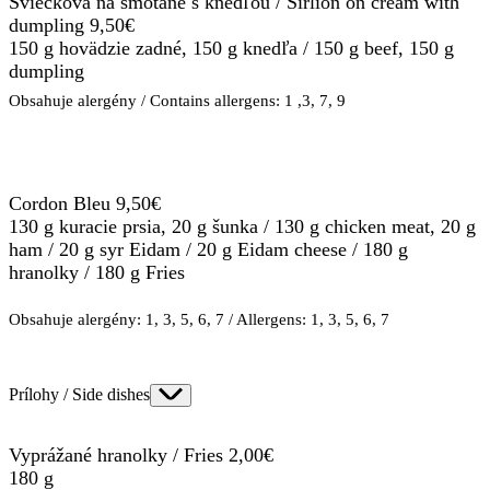
Sviečková na smotane s knedľou / Sirlion on cream with
dumpling 9,50€
150 g hovädzie zadné, 150 g knedľa / 150 g beef, 150 g
dumpling
Obsahuje alergény / Contains allergens: 1 ,3, 7, 9
Cordon Bleu 9,50€
130 g kuracie prsia, 20 g šunka / 130 g chicken meat, 20 g
ham / 20 g syr Eidam / 20 g Eidam cheese / 180 g
hranolky / 180 g Fries
Obsahuje alergény: 1, 3, 5, 6, 7 / Allergens: 1, 3, 5, 6, 7
Prílohy / Side dishes
Vyprážané hranolky / Fries 2,00€
180 g