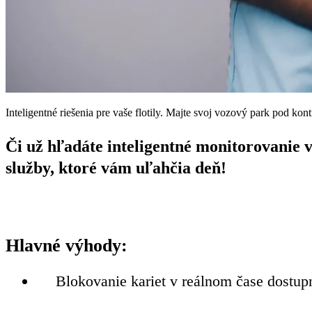
Inteligentné riešenia pre vaše flotily. Majte svoj vozový park pod kontr
Či už hľadáte inteligentné monitorovanie v
služby, ktoré vám uľahčia deň!
Hlavné výhody:
Blokovanie kariet v reálnom čase dostup