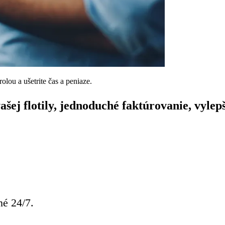
olou a ušetrite čas a peniaze.
ašej flotily, jednoduché faktúrovanie, vyle
né 24/7.