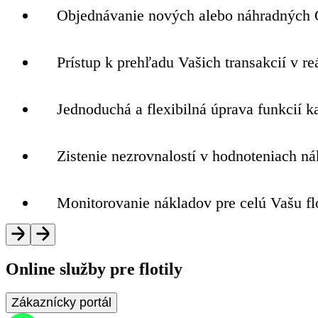
Objednávanie nových alebo náhradných 
Prístup k prehľadu Vašich transakcií v r
Jednoduchá a flexibilná úprava funkcií ka
Zistenie nezrovnalostí v hodnoteniach ná
Monitorovanie nákladov pre celú Vašu flot
Online služby pre flotily
Zákaznícky portál