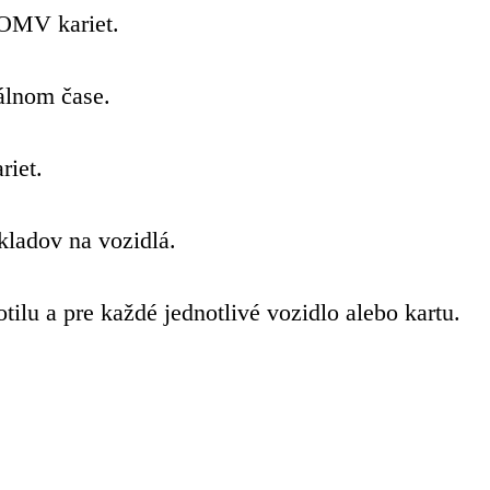
OMV kariet.
eálnom čase.
riet.
kladov na vozidlá.
ilu a pre každé jednotlivé vozidlo alebo kartu.