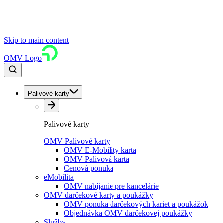
Skip to main content
OMV Logo
Palivové karty
Palivové karty
OMV Palivové karty
OMV E-Mobility karta
OMV Palivová karta
Cenová ponuka
eMobilita
OMV nabíjanie pre kancelárie
OMV darčekové karty a poukážky
OMV ponuka darčekových kariet a poukážok
Objednávka OMV darčekovej poukážky
Služby