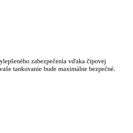
vylepšeného zabezpečenia vďaka čipovej
e vaše tankovanie bude maximálne bezpečné.