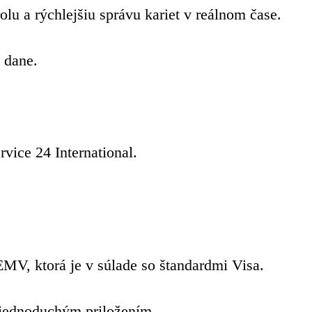
olu a rýchlejšiu správu kariet v reálnom čase.
 dane.
ice 24 International.
MV, ktorá je v súlade so štandardmi Visa.
i jednoduchým priložením.