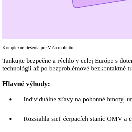
Komplexné riešenia pre Vašu mobilitu.
Tankujte
bezpečne a rýchlo
v celej Európe s dot
technológii až po bezproblémové bezkontaktné t
Hlavné výhody:
Individuálne zľavy na pohonné hmoty, u
Rozsiahla sieť čerpacích staníc OMV a c