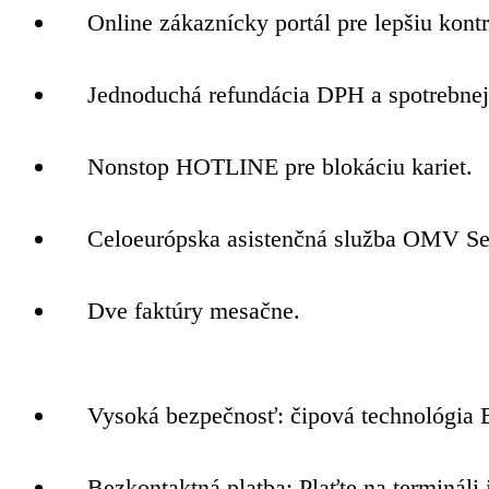
Online zákaznícky portál pre lepšiu kontr
Jednoduchá refundácia DPH a spotrebnej
Nonstop HOTLINE pre blokáciu kariet.
Celoeurópska asistenčná služba OMV Serv
Dve faktúry mesačne.
Vysoká bezpečnosť: čipová technológia E
Bezkontaktná platba: Plaťte na terminál