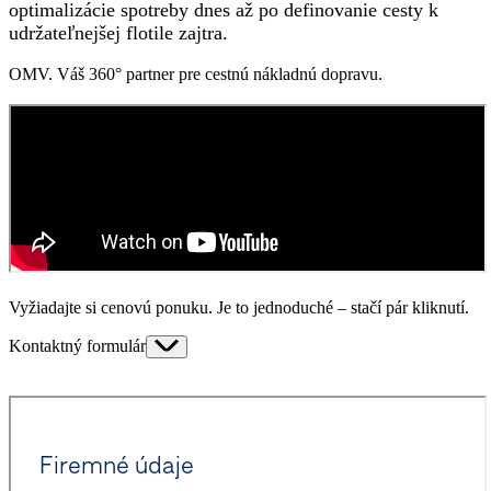
optimalizácie spotreby dnes až po definovanie cesty k
udržateľnejšej flotile zajtra.
OMV. Váš
360° partner
pre cestnú nákladnú dopravu.
Vyžiadajte si cenovú ponuku.
Je to jednoduché – stačí pár kliknutí.
Kontaktný formulár