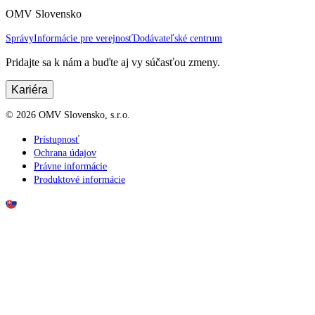
OMV Slovensko
Správy
Informácie pre verejnosť
Dodávateľské centrum
Pridajte sa k nám a buďte aj vy súčasťou zmeny.
Kariéra
©
2026
OMV Slovensko, s.r.o.
Prístupnosť
Ochrana údajov
Právne informácie
Produktové informácie