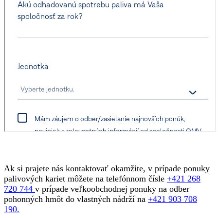
Ak si prajete nás kontaktovať okamžite, v prípade ponuky
palivových kariet môžete na telefónnom čísle
+421 268
720 744
v prípade veľkoobchodnej ponuky na odber
pohonných hmôt do vlastných nádrží na
+421 903 708
190.