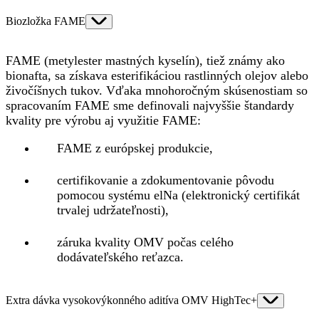
Biozložka FAME
FAME (metylester mastných kyselín), tiež známy ako
bionafta, sa získava esterifikáciou rastlinných olejov alebo
živočíšnych tukov. Vďaka mnohoročným skúsenostiam so
spracovaním FAME sme definovali najvyššie štandardy
kvality pre výrobu aj využitie FAME:
FAME z európskej produkcie,
certifikovanie a zdokumentovanie pôvodu
pomocou systému elNa (elektronický certifikát
trvalej udržateľnosti),
záruka kvality OMV počas celého
dodávateľského reťazca.
Extra dávka vysokovýkonného aditíva OMV HighTec+