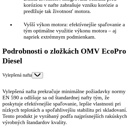
koróziou v nafte zabraňuje vzniku korózie a
predlžuje tak životnosť motora.
Vyšší výkon motora
: efektívnejšie spaľovanie a
tým optimálne využitie výkonu motora – aj
napriek extrémnym podmienkam.
Podrobnosti o zložkách OMV EcoPro
Diesel
Vylepšená nafta
Vylepšená nafta prekračuje minimálne požiadavky normy
EN 590 a odlišuje sa od štandardnej nafty tým, že
poskytuje efektívnejšie spaľovanie, lepšie vlastnosti pri
nízkych teplotách a spoľahlivejšiu stabilitu pri skladovaní.
Tento produkt je vyrábaný podľa najprísnejších rakúskych
výrobných štandardov kvality.