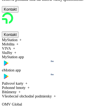
Kontakt
Kontakt
MyStation
Mobilita
VIVA
Služby
MyStation app
eMotion app
Palivové karty
Pohonné hmoty
Bitúmeny
Všeobecné obchodné podmienky
OMV Global